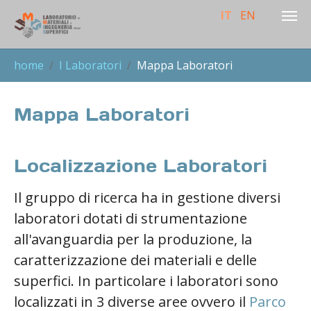
IT
EN
Skip to main content
You are here:
home
I Laboratori
Mappa Laboratori
Mappa Laboratori
Localizzazione Laboratori
Il gruppo di ricerca ha in gestione diversi
laboratori dotati di strumentazione
all'avanguardia per la produzione, la
caratterizzazione dei materiali e delle
superfici. In particolare i laboratori sono
localizzati in 3 diverse aree ovvero il
Parco