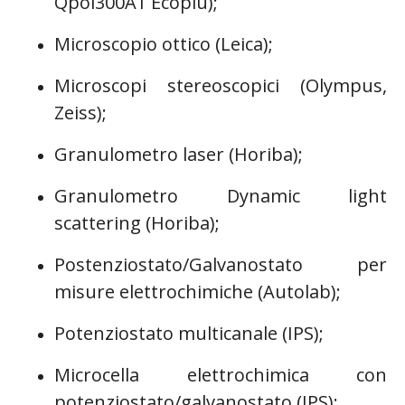
Qpol300A1 Ecopiù);
Microscopio ottico (Leica);
Microscopi stereoscopici (Olympus,
Zeiss);
Granulometro laser (Horiba);
Granulometro Dynamic light
scattering (Horiba);
Postenziostato/Galvanostato per
misure elettrochimiche (Autolab);
Potenziostato multicanale (IPS);
Microcella elettrochimica con
potenziostato/galvanostato (IPS);