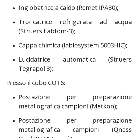
Inglobatrice a caldo (Remet IPA30);
Troncatrice refrigerata ad acqua
(Struers Labtom-3);
Cappa chimica (labiosystem 5003HIC);
Lucidatrice automatica (Struers
Tegrapol 3);
Presso il cubo COT6:
Postazione per preparazione
metallografica campioni (Metkon);
Postazione per preparazione
metallografica campioni (Qness