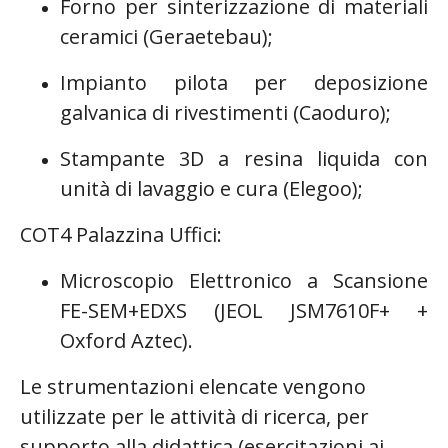
Forno per sinterizzazione di materiali
ceramici (Geraetebau);
Impianto pilota per deposizione
galvanica di rivestimenti (Caoduro);
Stampante 3D a resina liquida con
unità di lavaggio e cura (Elegoo);
COT4 Palazzina Uffici:
Microscopio Elettronico a Scansione
FE-SEM+EDXS (JEOL JSM7610F+ +
Oxford Aztec).
Le strumentazioni elencate vengono
utilizzate per le attività di ricerca, per
supporto alla didattica (esercitazioni ai