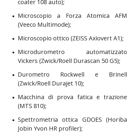
coater 108 auto);
Microscopio a Forza Atomica AFM
(Veeco Multimode);
Microscopio ottico (ZEISS Axiovert A1);
Microdurometro automatizzato
Vickers (Zwick/Roell Durascan 50 G5);
Durometro Rockwell e Brinell
(Zwick/Roell Durajet 10);
Macchina di prova fatica e trazione
(MTS 810);
Spettrometria ottica GDOES (Horiba
Jobin Yvon HR profiler);